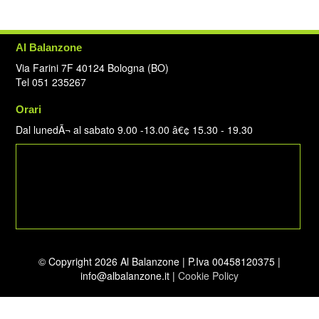
Al Balanzone
Via Farini 7F 40124 Bologna (BO)
Tel 051 235267
Orari
Dal lunedÃ¬ al sabato 9.00 -13.00 â€¢ 15.30 - 19.30
© Copyright 2026 Al Balanzone | P.Iva 00458120375 |
info@albalanzone.it |
Cookie Policy